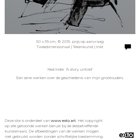
50 x 35 cm, © 2019, prijs op aanvraag
Tweedimensionaal | Tekenkunst | Inkt
Ned.Indie. 'A story untold'
Een serie werken over de geschiedenis van mijn grootouders.
Deze site is onderdeel van
www.exto.art
. Het copyright
op alle getoonde werken berust bij de desbetreffende
kunstenaars. De afbeeldingen van de werken mogen
niet gebruikt worden zonder schriftelijke toestemming.