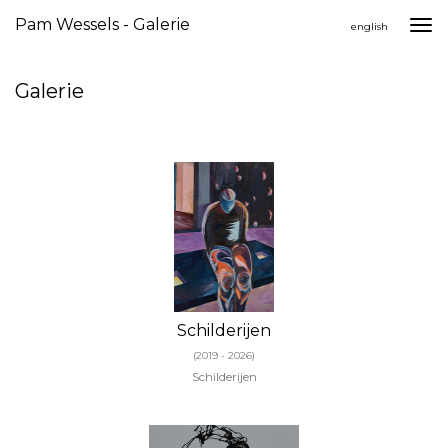
Pam Wessels - Galerie
Togg
english
navi
Galerie
Schilderijen
(2019 - 2026)
Schilderijen