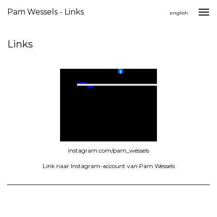
Pam Wessels - Links
Togg
english
navi
Links
instagram.com/pam_wessels
Link naar Instagram-account van Pam Wessels