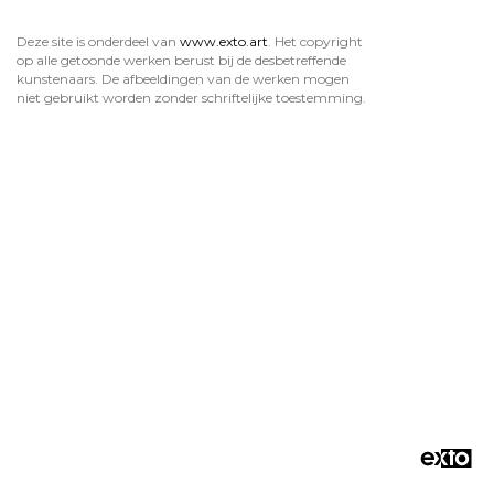
Deze site is onderdeel van
www.exto.art
. Het copyright
op alle getoonde werken berust bij de desbetreffende
kunstenaars. De afbeeldingen van de werken mogen
niet gebruikt worden zonder schriftelijke toestemming.