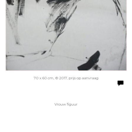
70 x 60 cm, © 2017, prijs op aanvraag
Vrouw figuur